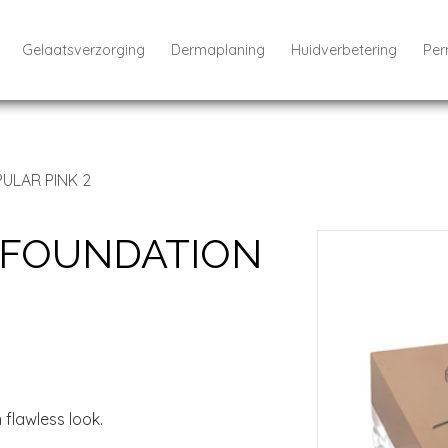
Gelaatsverzorging
Dermaplaning
Huidverbetering
Per
ULAR PINK 2
 FOUNDATION
 flawless look.