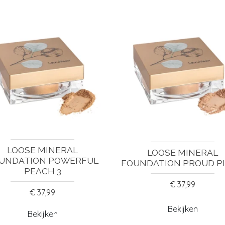
LOOSE MINERAL
LOOSE MINERAL
UNDATION POWERFUL
FOUNDATION PROUD PI
PEACH 3
€ 37,99
€ 37,99
Bekijken
Bekijken