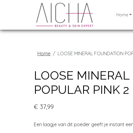
Home
Home
LOOSE MINERAL FOUNDATION POP
LOOSE MINERAL
POPULAR PINK 2
€ 37,99
Een laagje van dit poeder geeft je instant een