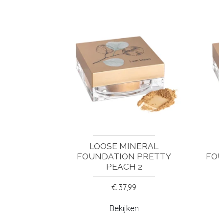
LOOSE MINERAL
FOUNDATION PRETTY
FO
PEACH 2
€ 37,99
Bekijken