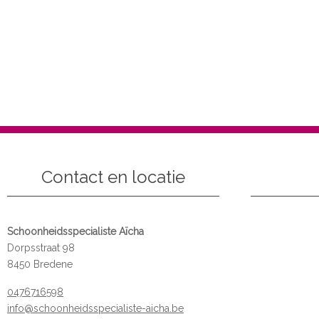
Contact en locatie
Schoonheidsspecialiste Aïcha
Dorpsstraat 98
8450 Bredene
0476716598
info@schoonheidsspecialiste-aicha.be