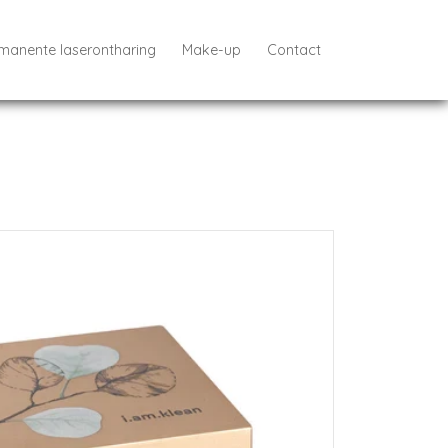
manente laserontharing
Make-up
Contact