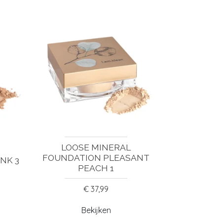
LOOSE MINERAL
FOUNDATION PLEASANT
NK 3
PEACH 1
€ 37,99
Bekijken