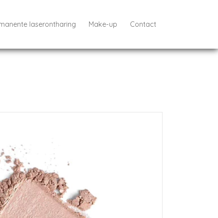
manente laserontharing
Make-up
Contact