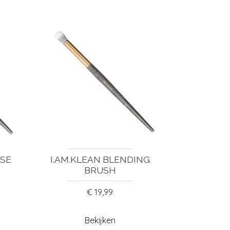
ISE
I.AM.KLEAN BLENDING
BRUSH
€ 19,99
Bekijken