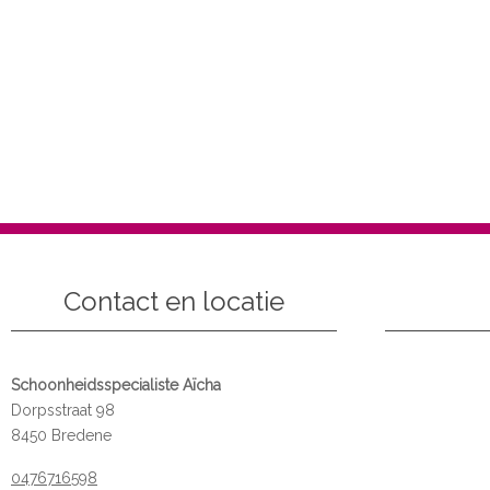
Contact en locatie
Schoonheidsspecialiste Aïcha
Dorpsstraat 98
8450 Bredene
0476716598