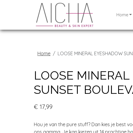
Home
Home
LOOSE MINERAL EYESHADOW SUN
LOOSE MINERAL
SUNSET BOULE
€ 17,99
Hou je van the pure stuff? Dan kies je best 
ons gamma. Je kan kiezen uit 14 prachtige h