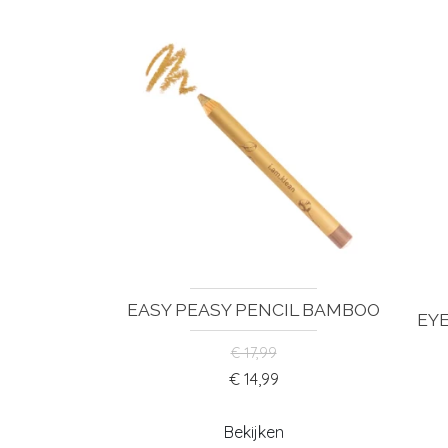
EASY PEASY PENCIL BAMBOO
EY
€ 17,99
€ 14,99
Bekijken