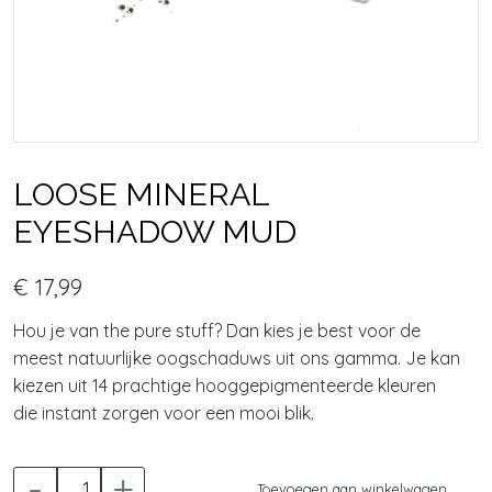
LOOSE MINERAL
EYESHADOW MUD
€ 17,99
Hou je van the pure stuff? Dan kies je best voor de
meest natuurlijke oogschaduws uit ons gamma. Je kan
kiezen uit 14 prachtige hooggepigmenteerde kleuren
die instant zorgen voor een mooi blik.
-
+
Toevoegen aan winkelwagen