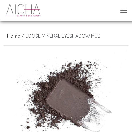
Home
LOOSE MINERAL EYESHADOW MUD