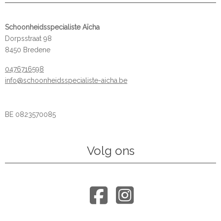
Schoonheidsspecialiste Aïcha
Dorpsstraat 98
8450 Bredene
0476716598
info@schoonheidsspecialiste-aicha.be
BE 0823570085
Volg ons