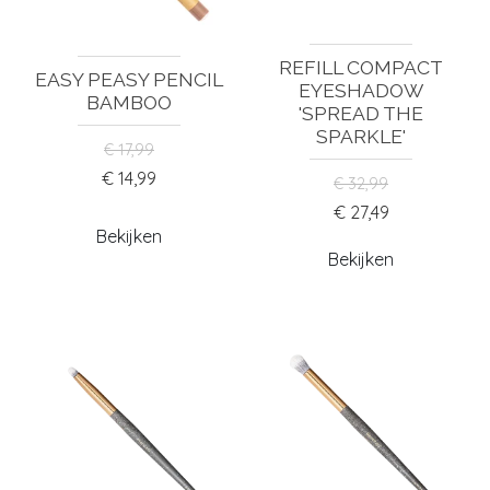
REFILL COMPACT
EASY PEASY PENCIL
EYESHADOW
BAMBOO
'SPREAD THE
SPARKLE'
€ 17,99
€ 14,99
€ 32,99
€ 27,49
Bekijken
Bekijken