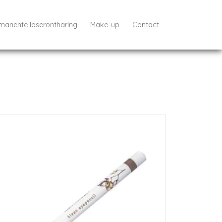
manente laserontharing
Make-up
Contact