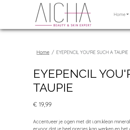
Home
Home
EYEPENCIL YOU'RE SUCH A TAUPIE
EYEPENCIL YOU'
TAUPIE
€ 19,99
Accentueer je ogen met dit i.am.klean mineral
ervoor dat je heel precies kan werken en het o