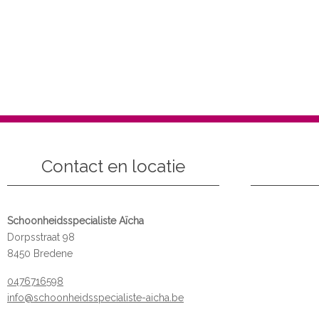
Contact en locatie
Schoonheidsspecialiste Aïcha
Dorpsstraat 98
8450 Bredene
0476716598
info@schoonheidsspecialiste-aicha.be