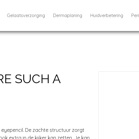
Gelaatsverzorging
Dermaplaning
Huidverbetering
Per
RE SUCH A
 eyepencil. De zachte structuur zorgt
ok extra in de kijker kan zetten. Je kan