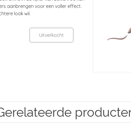
ers aanbrengen voor een voller effect.
htere look wil.
Uitverkocht
Gerelateerde producte