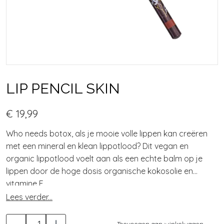
LIP PENCIL SKIN
€ 19,99
Who needs botox, als je mooie volle lippen kan creëren
met een mineral en klean lippotlood? Dit vegan en
organic lippotlood voelt aan als een echte balm op je
lippen door de hoge dosis organische kokosolie en
vitamine E.
Lees verder...
-
+
Toevoegen aan winkelwagen