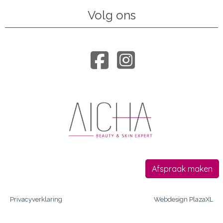
Volg ons
Afspraak maken
Privacyverklaring
Webdesign PlazaXL