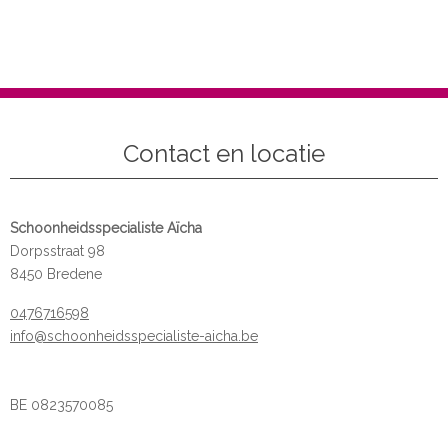
Contact en locatie
Schoonheidsspecialiste Aïcha
Dorpsstraat 98
8450 Bredene
0476716598
info@schoonheidsspecialiste-aicha.be
BE 0823570085