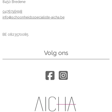
8450 Bredene
0476716598
info@schoonheidsspecialiste-aicha.be
BE 0823570085
Volg ons