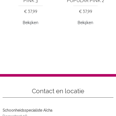
PINK 3
POPULAR PINK 2
€ 37,99
€ 37,99
Bekijken
Bekijken
Contact en locatie
Schoonheidsspecialiste Aïcha