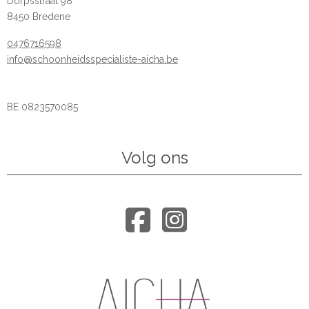
Dorpsstraat 98
8450 Bredene
0476716598
info@schoonheidsspecialiste-aicha.be
BE 0823570085
Volg ons