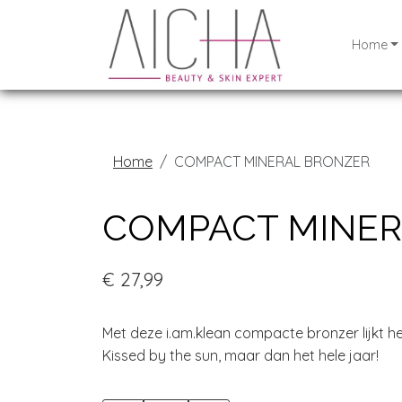
Home
Home
COMPACT MINERAL BRONZER
COMPACT MINER
€ 27,99
Met deze i.am.klean compacte bronzer lijkt he
Kissed by the sun, maar dan het hele jaar!