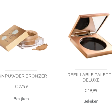
REFILLABLE PALETT
UNPUWDER BRONZER
DELUXE
€ 27,99
€ 19,99
Bekijken
Bekijken