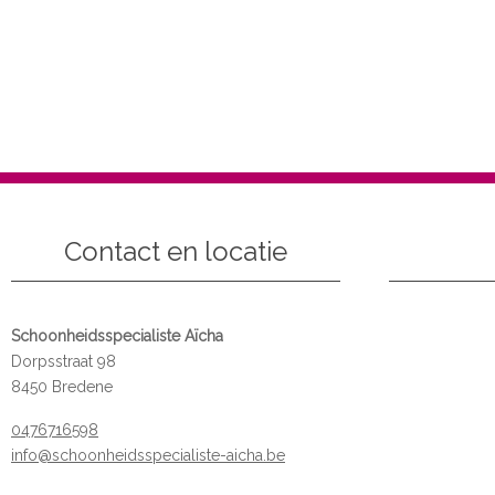
Contact en locatie
Schoonheidsspecialiste Aïcha
Dorpsstraat 98
8450 Bredene
0476716598
info@schoonheidsspecialiste-aicha.be