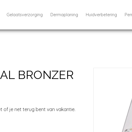
Gelaatsverzorging
Dermaplaning
Huidverbetering
Per
AL BRONZER
t of je net terug bent van vakantie.