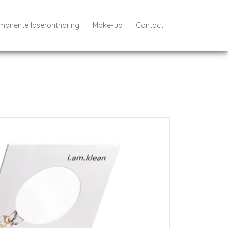
manente laserontharing
Make-up
Contact