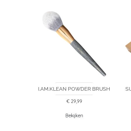
I.AM.KLEAN POWDER BRUSH
S
€ 29,99
Bekijken