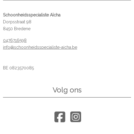
Schoonheidsspecialiste Aïcha
Dorpsstraat 98
8450 Bredene
0476716598
info@schoonheidsspecialiste-aicha.be
BE 0823570085
Volg ons